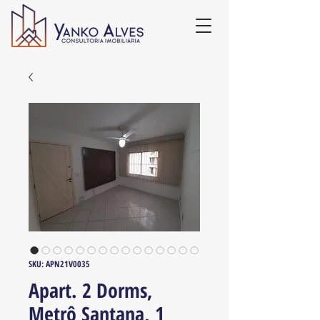
SKU: APN21V0035
Apart. 2 Dorms,
Metrô Santana, 1