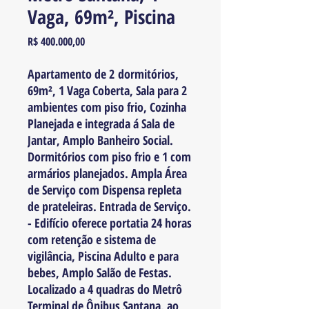
Vaga, 69m², Piscina
Preço
R$ 400.000,00
Apartamento de 2 dormitórios,
69m², 1 Vaga Coberta, Sala para 2
ambientes com piso frio, Cozinha
Planejada e integrada á Sala de
Jantar, Amplo Banheiro Social.
Dormitórios com piso frio e 1 com
armários planejados. Ampla Área
de Serviço com Dispensa repleta
de prateleiras. Entrada de Serviço.
- Edifício oferece portatia 24 horas
com retenção e sistema de
vigilância, Piscina Adulto e para
bebes, Amplo Salão de Festas.
Localizado a 4 quadras do Metrô
Terminal de Ônibus Santana, ao