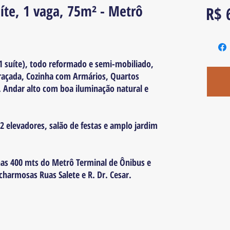
íte, 1 vaga, 75m² - Metrô
R$ 
1 suíte), todo reformado e semi-mobiliado,
raçada, Cozinha com Armários, Quartos
. Andar alto com boa iluminação natural e
, 2 elevadores, salão de festas e amplo jardim
enas 400 mts do Metrô Terminal de Ônibus e
charmosas Ruas Salete e R. Dr. Cesar.