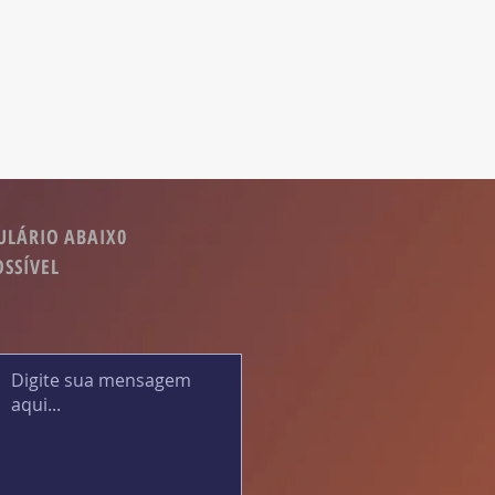
ULÁRIO ABAIX0
OSSÍVEL