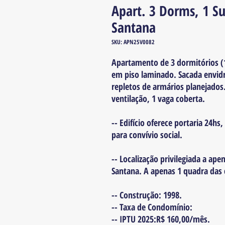
Apart. 3 Dorms, 1 Su
Santana
SKU: APN25V0082
Apartamento de 3 dormitórios (
em piso laminado. Sacada envid
repletos de armários planejados
ventilação, 1 vaga coberta.
-- Edifício oferece portaria 24hs
para convívio social.
-- Localização privilegiada a ap
Santana. A apenas 1 quadra das 
-- Construção: 1998.
-- Taxa de Condomínio:
-- IPTU 2025:R$ 160,00/mês.