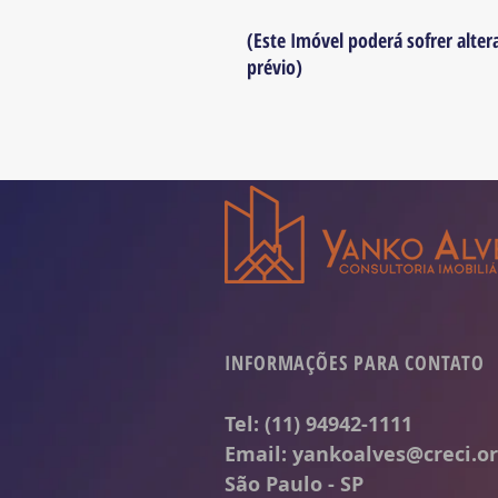
(Este Imóvel poderá sofrer alter
prévio)
INFORMAÇÕES PARA CONTATO
Tel: (11) 94942-1111
Email:
yankoalves@creci.or
São Paulo - SP