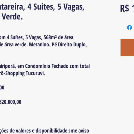
areira, 4 Suites, 5 Vagas,
R$ 
 Verde.
om 4 Suítes, 5 Vagas, 568m² de área
e área verde. Mezanino. Pé Direito Duplo,
Mairiporã, em Condomínio Fechado com total
rô-Shopping Tucuruvi.
00
.820.000,00
ções de valores e disponibilidade sme aviso