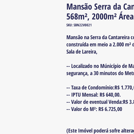
Mansão Serra da Cant
568m², 2000m² Área
SKU: SBN22V0021
Mansão na Serra da Cantareira c
construída em meio a 2.000 m² d
Sala de Lareira,
-- Localizado no Múnicípio de 
segurança, a 30 minutos do Met
-- Taxa de Condomínio:R$ 1.770,
-- IPTU Mensal: R$ 640,00.
-- Valor de eventual Venda:R$ 3
-- Valor do M²: R$ 6.725,00
(Este Imóvel poderá sofre altera