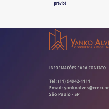
prévio)
INFORMAÇÕES PARA CONTATO
Tel: (11) 94942-1111
Email:
yankoalves@creci.or
São Paulo - SP