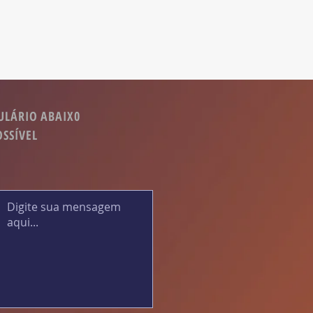
ULÁRIO ABAIX0
OSSÍVEL