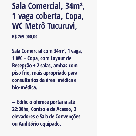
Sala Comercial, 34m²,
1 vaga coberta, Copa,
WC Metrô Tucuruvi,
Preço
R$ 269.000,00
Sala Comercial com 34m², 1 vaga,
1 WC + Copa, com Layout de
Recepção + 2 salas, ambas com
piso frio, mais apropriado para
consultórios da área médica e
bio-médica.
-- Edifício oferece portaria até
22:00hs, Controle de Acesso, 2
elevadores e Sala de Convenções
ou Auditório equipado.