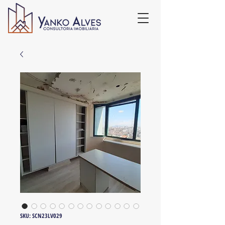
SKU: SCN23LV029