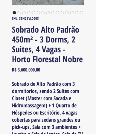
SKU: SBN25VL0003
Sobrado Alto Padrão
450m² - 3 Dorms, 2
Suites, 4 Vagas -
Horto Florestal Nobre
Preço
R$ 3.600.000,00
Sobrado de Alto Padrão com 3
dormitorios, sendo 2 Suítes com
Closet (Master com Sacada e
Hidromassagem) + 1 Quarto de
Hóspedes ou Escritório. 4 vagas
cobertas para sedans grandes ou
pick-ups, Sala com 3 ambientes +