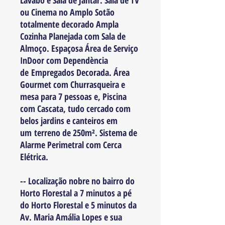
Lavabo e Sala de Jantar. Sala de TV
ou Cinema no Amplo Sotão
totalmente decorado Ampla
Cozinha Planejada com Sala de
Almoço. Espaçosa Área de Serviço
InDoor com Dependència
de Empregados Decorada. Área
Gourmet com Churrasqueira e
mesa para 7 pessoas e, Piscina
com Cascata, tudo cercado com
belos jardins e canteiros em
um terreno de 250m². Sistema de
Alarme Perimetral com Cerca
Elétrica.
-- Localização nobre no bairro do
Horto Florestal a 7 minutos a pé
do Horto Florestal e 5 minutos da
Av. Maria Amália Lopes e sua