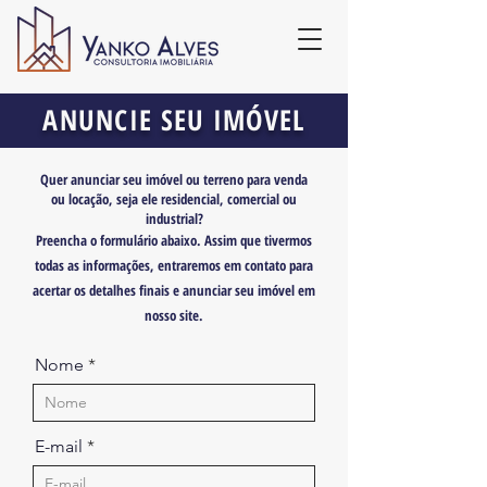
ANUNCIE SEU IMÓVEL
Quer anunciar seu imóvel ou terreno para venda
ou locação, seja ele residencial, comercial ou
industrial?
Preencha o formulário abaixo.
Assim que tivermos
tod
as as informações, entraremos em contato para
acertar
os detalhes finais e anunciar seu imóvel em
nosso site.
Nome
E-mail